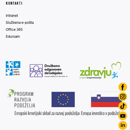
KONTAKTI
Intranet
Službena e-pošta
Office 365
Eduroam