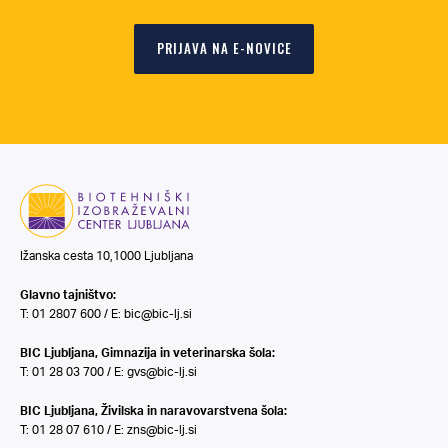
PRIJAVA NA E-NOVICE
Ižanska cesta 10,1000 Ljubljana
Glavno tajništvo:
T: 01 2807 600 / E:
bic@bic-lj.si
BIC Ljubljana, Gimnazija in veterinarska šola:
T: 01 28 03 700 / E:
gvs@bic-lj.si
BIC Ljubljana, Živilska in naravovarstvena šola:
T: 01 28 07 610 / E:
zns@bic-lj.si