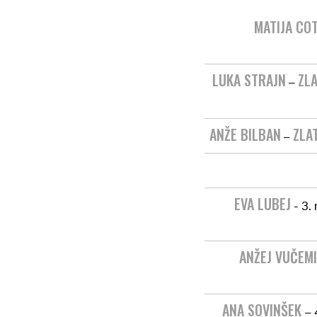
MATIJA CO
LUKA STRAJN
ZL
–
ANŽE BILBAN
ZLA
–
EVA LUBEJ
- 3.
ANŽEJ VUČEM
ANA SOVINŠEK
– 