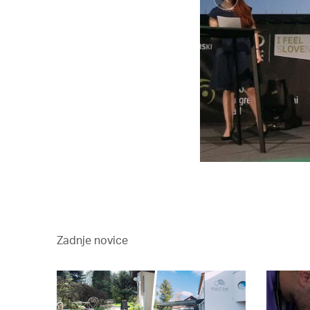
Zadnje novice
 2017-2021