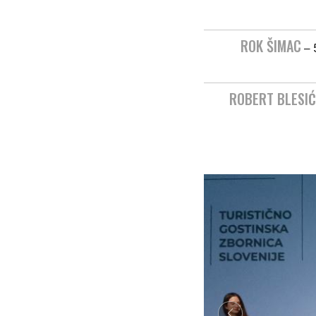
ROK ŠIMAC
– 
ROBERT BLESIĆ