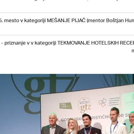
5. mesto v kategoriji MEŠANJE PIJAČ (mentor Boštjan Hu
- priznanje v v kategoriji TEKMOVANJE HOTELSKIH REC