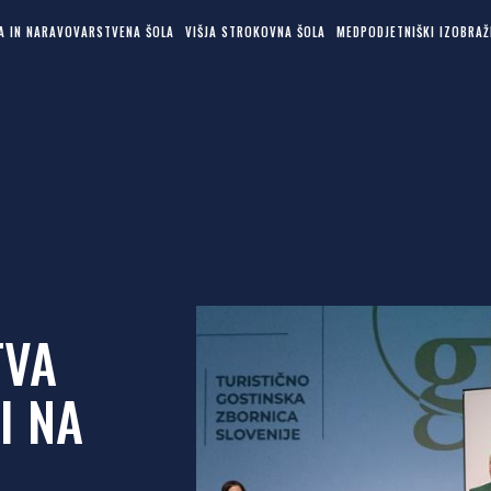
KA IN NARAVOVARSTVENA ŠOLA
VIŠJA STROKOVNA ŠOLA
MEDPODJETNIŠKI IZOBRAŽ
TVA
I NA