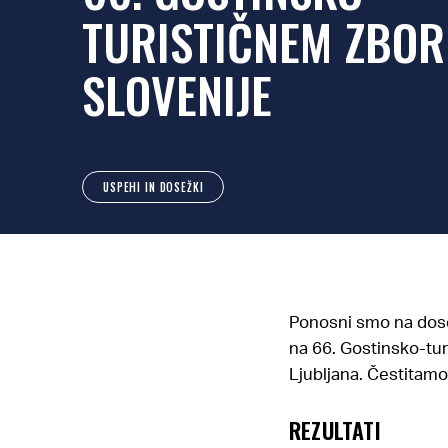
TURISTIČNEM ZBO
SLOVENIJE
USPEHI IN DOSEŽKI
Ponosni smo na dose
na 66. Gostinsko-tur
Ljubljana. Čestitamo
REZULTATI