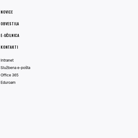
NOVICE
OBVESTILA
E-UČILNICA
KONTAKTI
Intranet
Službena e-pošta
Office 365
Eduroam