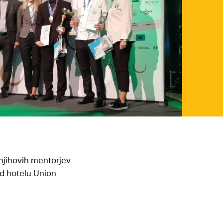
njihovih mentorjev
nd hotelu Union