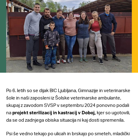
Po 6. letih so se dijak BIC Ljubljana, Gimnazije in veterinarske
šole in naši zaposleni iz Šolske veterinarske ambulante,
skupaj z zavodom SVSP v septembru 2024 ponovno podali
na
projekt sterilizacij in kastracij v Doboj,
kjer so ugotovili,
da se od zadnjega obiska
situacija ni kaj dosti spremenila.
Psi še vedno tekajo po ulicah in brskajo po smeteh, mladički