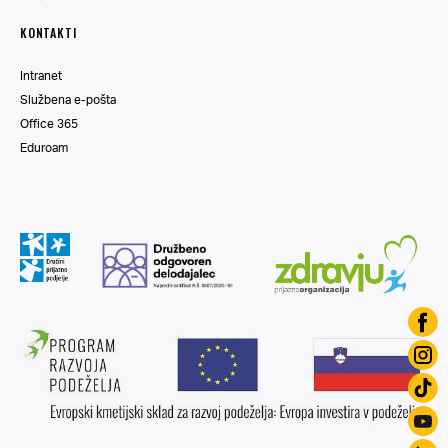
KONTAKTI
Intranet
Službena e-pošta
Office 365
Eduroam