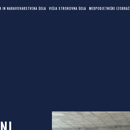
KA IN NARAVOVARSTVENA ŠOLA
VIŠJA STROKOVNA ŠOLA
MEDPODJETNIŠKI IZOBRAŽ
NJ