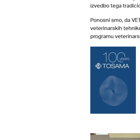
izvedbo tega tradic
Ponosni smo, da VETI
veterinarskih tehnik
programu veterinarsk