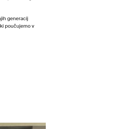
jih generacij
, ki poučujemo v