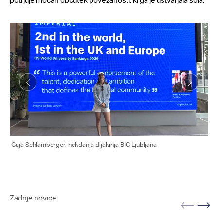
potrjuje močan občutek povezanosti, ki ga je ustvarjala šola.
Gaja Schlamberger, nekdanja dijakinja BIC Ljubljana
Zadnje novice