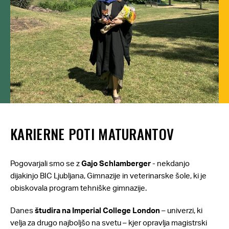
KARIERNE POTI MATURANTOV
Pogovarjali smo se z
Gajo Schlamberger
- nekdanjo
dijakinjo BIC Ljubljana, Gimnazije in veterinarske šole, ki je
obiskovala program tehniške gimnazije.
Danes
študira na Imperial College London
– univerzi, ki
velja za drugo najboljšo na svetu – kjer opravlja magistrski