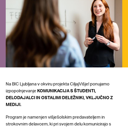
Na BIC Ljubljana v okviru projekta CiljajVišje! ponujamo
izpopolnjevanje
KOMUNIKACIJA S ŠTUDENTI,
DELODAJALCI IN OSTALIMI DELEŽNIKI, VKLJUČNO Z
MEDIJI.
Program je namenjen višješolskim predavateljem in
strokovnim delavcem, ki pri svojem delu komunicirajo s