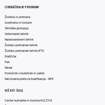
IZOBRAŽEVALNI PROGRAMI
Živilstvo in prehrana
Gostinstvo in turizem
Tehniška gimnazija
Veterinarski tehnik
Naravovarstveni tehnik
Živilsko-prehranski tehnik
Živilsko-prehranski tehnik (PTI)
Slaščičar
Pek
Mesar
Pomočnik v biotehniki in oskrbi
Nacionalna poklicna kvalifikacija - NPK
VEČ KOT ŠOLA
Center kulinarike in turizma KULT316