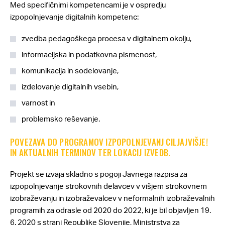
Med specifičnimi kompetencami je v ospredju
izpopolnjevanje digitalnih kompetenc:
zvedba pedagoškega procesa v digitalnem okolju,
informacijska in podatkovna pismenost,
komunikacija in sodelovanje,
izdelovanje digitalnih vsebin,
varnost in
problemsko reševanje.
POVEZAVA DO PROGRAMOV IZPOPOLNJEVANJ CILJAJVIŠJE!
IN AKTUALNIH TERMINOV TER LOKACIJ IZVEDB.
Projekt se izvaja skladno s pogoji Javnega razpisa za
izpopolnjevanje strokovnih delavcev v višjem strokovnem
izobraževanju in izobraževalcev v neformalnih izobraževalnih
programih za odrasle od 2020 do 2022, ki je bil objavljen 19.
6. 2020 s strani Republike Slovenije, Ministrstva za