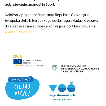
izobraževanje, znanost in šport.
Naložbo v projekt sofinancirata Republika Slovenija in
Evropska Unija iz Evropskega socialnega sklada. Povezava
do spletne strani evropske kohezijske politike v Sloveniji:
www.eu-skladi.si