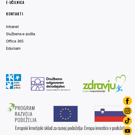
E-UČILNICA
KONTAKTI
Intranet
Službena e-pošta
Office 365
Eduroam