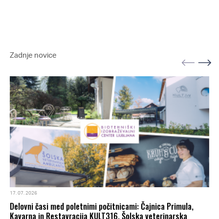
Zadnje novice
17. 07. 2026
Delovni časi med poletnimi počitnicami: Čajnica Primula,
Kavarna in Restavracija KULT316, Šolska veterinarska