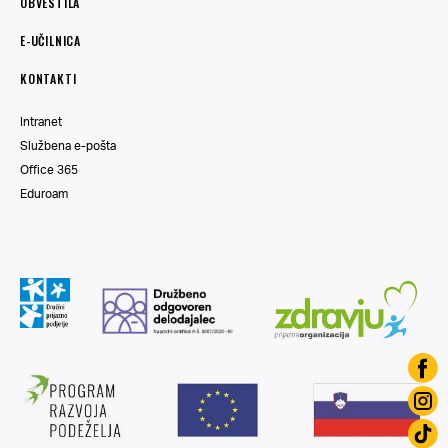
OBVESTILA
E-UČILNICA
KONTAKTI
Intranet
Službena e-pošta
Office 365
Eduroam