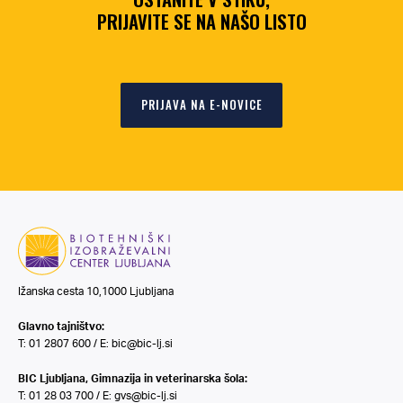
PRIJAVITE SE NA NAŠO LISTO
PRIJAVA NA E-NOVICE
Ižanska cesta 10,1000 Ljubljana
Glavno tajništvo:
T: 01 2807 600 / E:
bic@bic-lj.si
BIC Ljubljana, Gimnazija in veterinarska šola:
T: 01 28 03 700 / E:
gvs@bic-lj.si