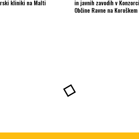
rski kliniki na Malti
in javnih zavodih v Konzorci
Občine Ravne na Koroškem