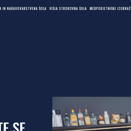
KA IN NARAVOVARSTVENA ŠOLA
VIŠJA STROKOVNA ŠOLA
MEDPODJETNIŠKI IZOBRAŽ
TE SE