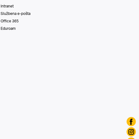
Intranet
Službena e-pošta
Office 365
Eduroam