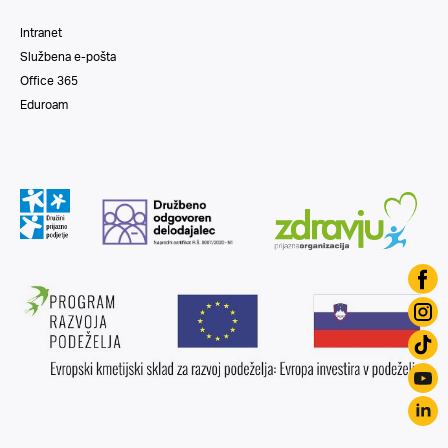
Intranet
Službena e-pošta
Office 365
Eduroam