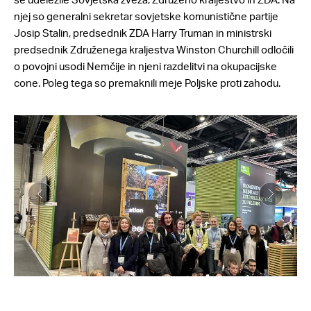
njej so generalni sekretar sovjetske komunistične partije
Josip Stalin, predsednik ZDA Harry Truman in ministrski
predsednik Združenega kraljestva Winston Churchill odločili
o povojni usodi Nemčije in njeni razdelitvi na okupacijske
cone. Poleg tega so premaknili meje Poljske proti zahodu.