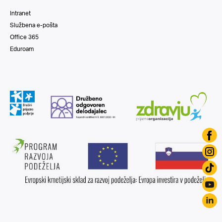
Intranet
Službena e-pošta
Office 365
Eduroam