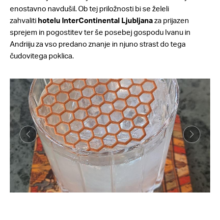
enostavno navdušil. Ob tej priložnosti bi se želeli
zahvaliti
hotelu InterContinental Ljubljana
za prijazen
sprejem in pogostitev ter še posebej gospodu Ivanu in
Andriiju za vso predano znanje in njuno strast do tega
čudovitega poklica.