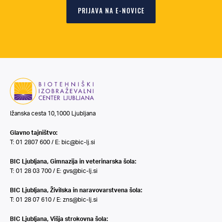
PRIJAVA NA E-NOVICE
Ižanska cesta 10,1000 Ljubljana
Glavno tajništvo:
T: 01 2807 600 / E:
bic@bic-lj.si
BIC Ljubljana, Gimnazija in veterinarska šola:
T: 01 28 03 700 / E:
gvs@bic-lj.si
BIC Ljubljana, Živilska in naravovarstvena šola:
T: 01 28 07 610 / E:
zns@bic-lj.si
BIC Ljubljana, Višja strokovna šola: