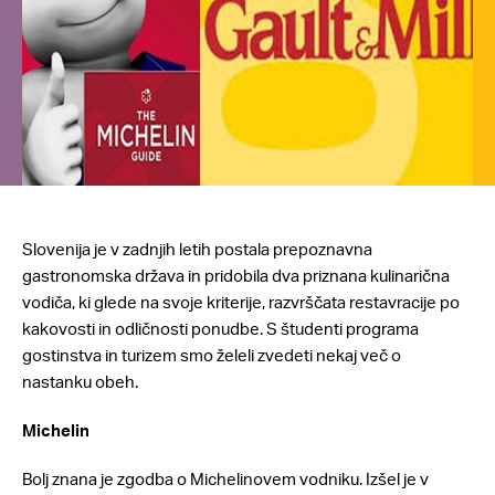
Slovenija je v zadnjih letih postala prepoznavna
gastronomska država in pridobila dva priznana kulinarična
vodiča, ki glede na svoje kriterije, razvrščata restavracije po
kakovosti in odličnosti ponudbe. S študenti programa
gostinstva in turizem smo želeli zvedeti nekaj več o
nastanku obeh.
Michelin
Bolj znana je zgodba o Michelinovem vodniku. Izšel je v