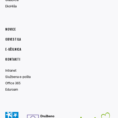
EkoHiša
NOVICE
OBVESTILA
E-UČILNICA
KONTAKTI
Intranet
Službena e-pošta
Office 365
Eduroam