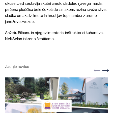
okuse. Jed sestavlja skutni cmok, sladoled rjavega masla,
pečena ploščica bele čokolade z makom, rezina sveže slive,
sladka omaka iz limete in hrustljav topinambur z aromo
janeževe zvezde.
Anžetu Bilbanu in njegovi mentorici inštruktorici kuharstva,
Neli Selan iskreno čestitamo.
Zadnje novice