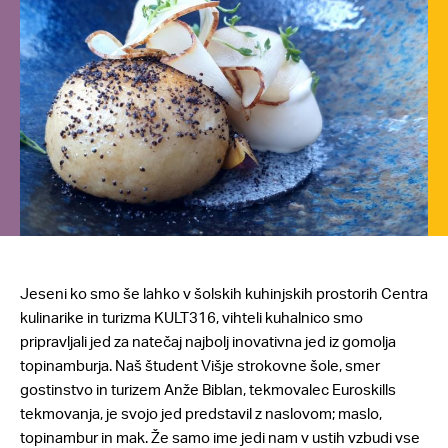
Jeseni ko smo še lahko v šolskih kuhinjskih prostorih Centra
kulinarike in turizma KULT316, vihteli kuhalnico smo
pripravljali jed za natečaj najbolj inovativna jed iz gomolja
topinamburja. Naš študent Višje strokovne šole, smer
gostinstvo in turizem Anže Biblan, tekmovalec Euroskills
tekmovanja, je svojo jed predstavil z naslovom; maslo,
topinambur in mak. Že samo ime jedi nam v ustih vzbudi vse