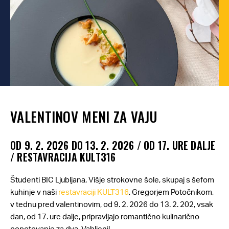
VALENTINOV MENI ZA VAJU
OD 9. 2. 2026 DO 13. 2. 2026 / OD 17. URE DALJE
/ RESTAVRACIJA KULT316
Študenti BIC Ljubljana, Višje strokovne šole, skupaj s šefom
kuhinje v naši
restavraciji KULT316
, Gregorjem Potočnikom,
v tednu pred valentinovim, od 9. 2. 2026 do 13. 2. 202, vsak
dan, od 17. ure dalje, pripravljajo romantično kulinarično
popotovanje za dva. Vabljeni!