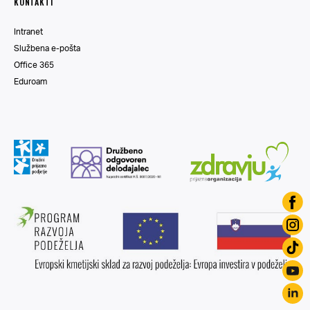
KONTAKTI
Intranet
Službena e-pošta
Office 365
Eduroam