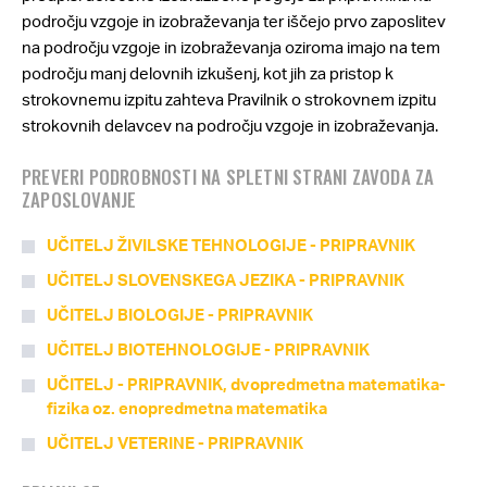
področju vzgoje in izobraževanja ter iščejo prvo zaposlitev
na področju vzgoje in izobraževanja oziroma imajo na tem
področju manj delovnih izkušenj, kot jih za pristop k
strokovnemu izpitu zahteva Pravilnik o strokovnem izpitu
strokovnih delavcev na področju vzgoje in izobraževanja.
PREVERI PODROBNOSTI NA SPLETNI STRANI ZAVODA ZA
ZAPOSLOVANJE
UČITELJ ŽIVILSKE TEHNOLOGIJE - PRIPRAVNIK
UČITELJ SLOVENSKEGA JEZIKA - PRIPRAVNIK
UČITELJ BIOLOGIJE - PRIPRAVNIK
UČITELJ BIOTEHNOLOGIJE - PRIPRAVNIK
UČITELJ - PRIPRAVNIK, dvopredmetna matematika-
fizika oz. enopredmetna matematika
UČITELJ VETERINE - PRIPRAVNIK