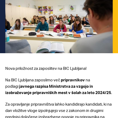
Nova priložnost za zaposlitev na BIC Ljubljana!
Na BIC Ljubljana zaposlimo več
pripravnikov
na
podlagi
javnega razpisa Ministrstva za vzgojo in
izobraževanje
pripravniških mest v šolah za leto 2024/25
.
Za opravljanje pripravništva lahko kandidirajo kandidati, ki na
dan vložitve vloge izpolnjujejo vse z zakonom in drugimi
predpisi določene izobrazbene pogoje za pripravnika na