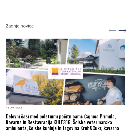
Zadnje novice
17. 07. 2026
Delovni časi med poletnimi počitnicami: Čajnica Primula,
Kavarna in Restavracija KULT316, Šolska veterinarska
ambulanta, šolske kuhinje in trgovina Kruh&Cukr, kavarna