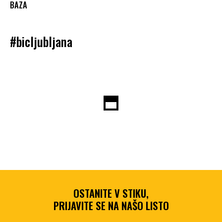
BAZA
#bicljubljana
OSTANITE V STIKU,
PRIJAVITE SE NA NAŠO LISTO