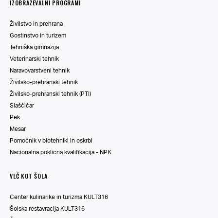
IZOBRAŽEVALNI PROGRAMI
Živilstvo in prehrana
Gostinstvo in turizem
Tehniška gimnazija
Veterinarski tehnik
Naravovarstveni tehnik
Živilsko-prehranski tehnik
Živilsko-prehranski tehnik (PTI)
Slaščičar
Pek
Mesar
Pomočnik v biotehniki in oskrbi
Nacionalna poklicna kvalifikacija - NPK
VEČ KOT ŠOLA
Center kulinarike in turizma KULT316
Šolska restavracija KULT316