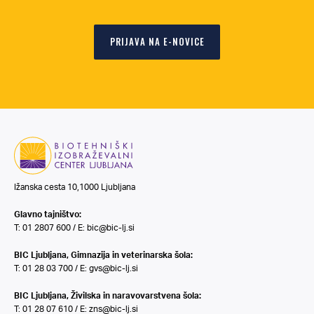
PRIJAVA NA E-NOVICE
Ižanska cesta 10,1000 Ljubljana
Glavno tajništvo:
T: 01 2807 600 / E:
bic@bic-lj.si
BIC Ljubljana, Gimnazija in veterinarska šola:
T: 01 28 03 700 / E:
gvs@bic-lj.si
BIC Ljubljana, Živilska in naravovarstvena šola:
T: 01 28 07 610 / E:
zns@bic-lj.si