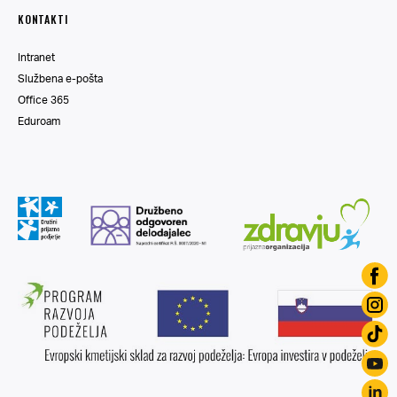
KONTAKTI
Intranet
Službena e-pošta
Office 365
Eduroam