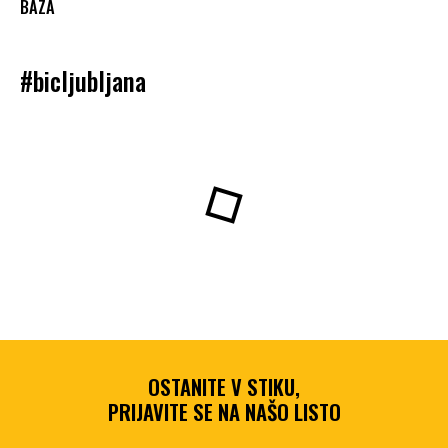
BAZA
#bicljubljana
OSTANITE V STIKU,
PRIJAVITE SE NA NAŠO LISTO