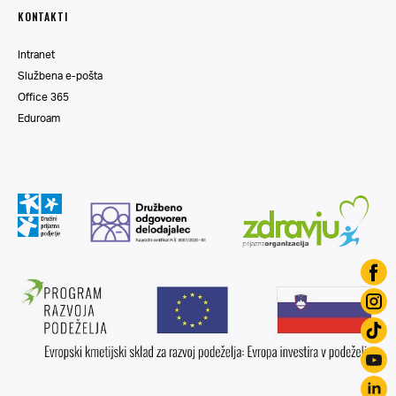
KONTAKTI
Intranet
Službena e-pošta
Office 365
Eduroam