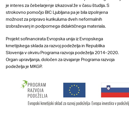
je interes za čebelarjenje izkazoval že v času študija. S
strokovno pomočjo BIC Ljubljana pa je bila izpolnjena
možnost za pripravo kurikuluma dveh neformalnih
izobraževanj in podpornega didaktičnega materiala.
Projekt sofinancirata Evropska unija iz Evropskega
kmetijskega sklada za razvoj podeželja in Republika
Slovenija v okviru Programa razvoja podeželja 2014–2020.
Organ upravljanja, določen za izvajanje Programa razvoja
podeželja je MKGP.