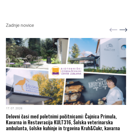
Zadnje novice
17. 07. 2026
Delovni časi med poletnimi počitnicami: Čajnica Primula,
Kavarna in Restavracija KULT316, Šolska veterinarska
ambulanta, šolske kuhinje in trgovina Kruh&Cukr, kavarna