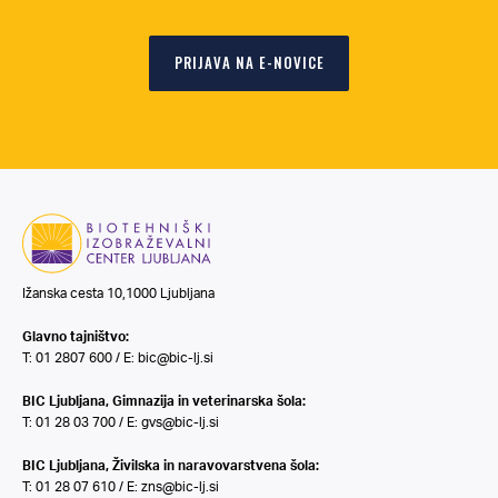
PRIJAVA NA E-NOVICE
Ižanska cesta 10,1000 Ljubljana
Glavno tajništvo:
T: 01 2807 600 / E:
bic@bic-lj.si
BIC Ljubljana, Gimnazija in veterinarska šola:
T: 01 28 03 700 / E:
gvs@bic-lj.si
BIC Ljubljana, Živilska in naravovarstvena šola:
T: 01 28 07 610 / E:
zns@bic-lj.si