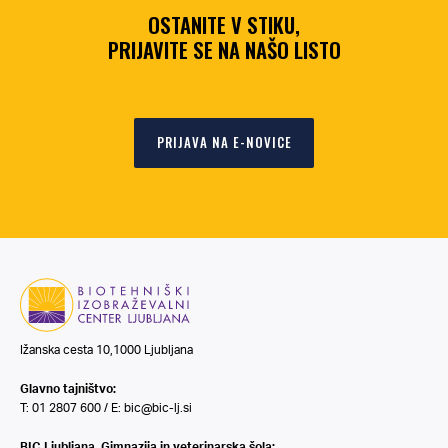
OSTANITE V STIKU,
PRIJAVITE SE NA NAŠO LISTO
PRIJAVA NA E-NOVICE
Ižanska cesta 10,1000 Ljubljana
Glavno tajništvo:
T: 01 2807 600 / E:
bic@bic-lj.si
BIC Ljubljana, Gimnazija in veterinarska šola: