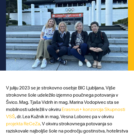
V juliju 2023 se je strokovno osebje BIC Ljubljana, Vijše
strokovne šole udeležilo izjemno poučnega potovanja v
Švico. Mag. Tjaša Vidrih in mag. Marina Vodopivec sta se
mobilnosti udeležili v okviru
Erasmus+ konzorcija Skupnosti
VSŠ
, dr. Lea Kužnik in mag. Vesna Loborec pa v okviru
projekta ReCeZa
. V okviru strokovnega potovanja so
raziskovale najboljše šole na področju gostinstva, hotelirstva