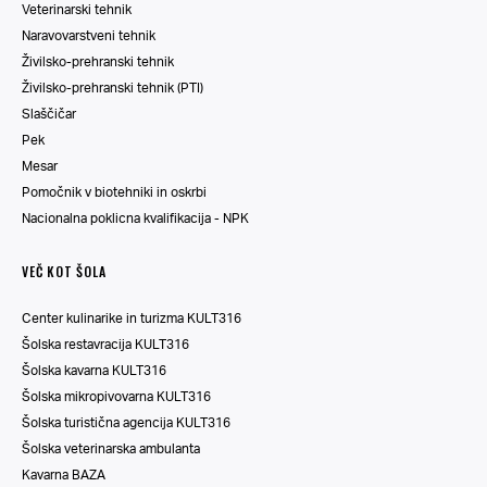
Veterinarski tehnik
Naravovarstveni tehnik
Živilsko-prehranski tehnik
Živilsko-prehranski tehnik (PTI)
Slaščičar
Pek
Mesar
Pomočnik v biotehniki in oskrbi
Nacionalna poklicna kvalifikacija - NPK
VEČ KOT ŠOLA
Center kulinarike in turizma KULT316
Šolska restavracija KULT316
Šolska kavarna KULT316
Šolska mikropivovarna KULT316
Šolska turistična agencija KULT316
Šolska veterinarska ambulanta
Kavarna BAZA