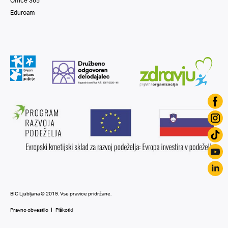
Office 365
Eduroam
BIC Ljubljana © 2019. Vse pravice pridržane.
Pravno obvestilo
Piškotki