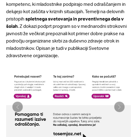
kompetenc, ki mladostnike podpirajo med odraščanjem in
delujejo kot zaščita v kriznih situacijah. Temelji na delovnih
pristopih
spletnega svetovanja in preventivnega dela v
šolah
. Z dokazi podprt program so v mednarodni strokovni
javnosti že večkrat prepoznali kot primer dobre prakse na
področju organizirane skrbi za duševno zdravje otrok in
mladostnikov. Opisan je tudi v publikaciji Svetovne
zdravstvene organizacije.