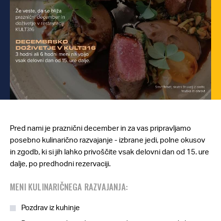
Pred nami je praznični december in za vas pripravljamo
posebno kulinarično razvajanje - izbrane jedi, polne okusov
in zgodb, ki si jih lahko privoščite vsak delovni dan od 15. ure
dalje, po predhodni rezervaciji.
MENI KULINARIČNEGA RAZVAJANJA:
Pozdrav iz kuhinje