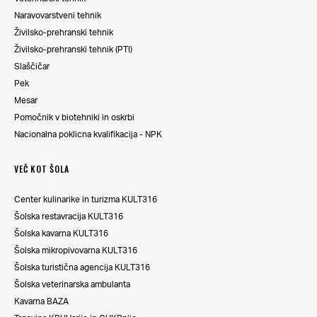
Naravovarstveni tehnik
Živilsko-prehranski tehnik
Živilsko-prehranski tehnik (PTI)
Slaščičar
Pek
Mesar
Pomočnik v biotehniki in oskrbi
Nacionalna poklicna kvalifikacija - NPK
VEČ KOT ŠOLA
Center kulinarike in turizma KULT316
Šolska restavracija KULT316
Šolska kavarna KULT316
Šolska mikropivovarna KULT316
Šolska turistična agencija KULT316
Šolska veterinarska ambulanta
Kavarna BAZA