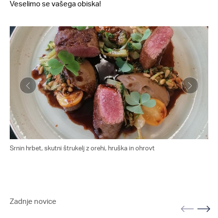
Veselimo se vašega obiska!
Srnin hrbet, skutni štrukelj z orehi, hruška in ohrovt
Zadnje novice