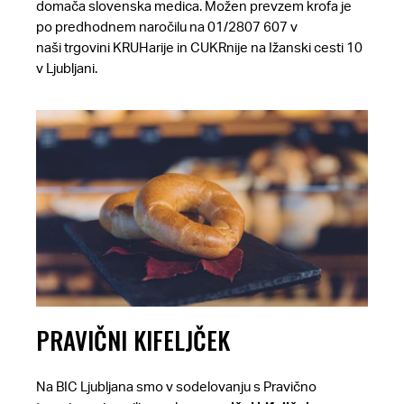
domača slovenska medica. Možen prevzem krofa je
po predhodnem naročilu na 01/2807 607 v
naši
trgovini KRUHarije in CUKRnije
na Ižanski cesti 10
v Ljubljani.
PRAVIČNI KIFELJČEK
Na BIC Ljubljana smo v sodelovanju s Pravično