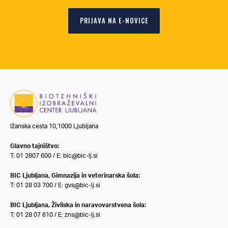
PRIJAVA NA E-NOVICE
Ižanska cesta 10,1000 Ljubljana
Glavno tajništvo:
T: 01 2807 600 / E:
bic@bic-lj.si
BIC Ljubljana, Gimnazija in veterinarska šola:
T: 01 28 03 700 / E:
gvs@bic-lj.si
BIC Ljubljana, Živilska in naravovarstvena šola:
T: 01 28 07 610 / E:
zns@bic-lj.si