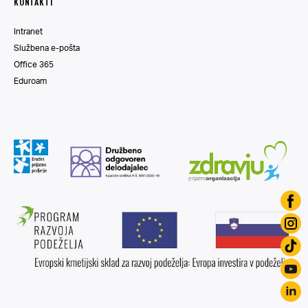
KONTAKTI
Intranet
Službena e-pošta
Office 365
Eduroam