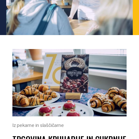
Iz pekarne in slaščičarne