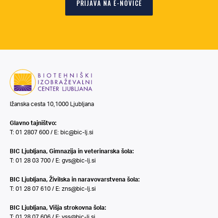
PRIJAVA NA E-NOVICE
Ižanska cesta 10,1000 Ljubljana
Glavno tajništvo:
T: 01 2807 600 / E:
bic@bic-lj.si
BIC Ljubljana, Gimnazija in veterinarska šola:
T: 01 28 03 700 / E:
gvs@bic-lj.si
BIC Ljubljana, Živilska in naravovarstvena šola:
T: 01 28 07 610 / E:
zns@bic-lj.si
BIC Ljubljana, Višja strokovna šola:
T: 01 28 07 606 / E:
vss@bic-lj.si