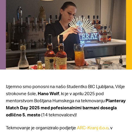
Izjemno smo ponosni na našo študentko BIC Ljubljana, Višje
strokovne šole,
Hano Wolf
, ki je v aprilu 2025 pod
mentorstvom Boštjana Humskega na tekmovanju
Planteray
Match Day 2025 med pofesionalnimi barmani dosegla
odlično 5. mesto
(14 tekmovalcev)!
Tekmovanje je organiziralo podjetje
ARC-Kranj d.o.o
. v