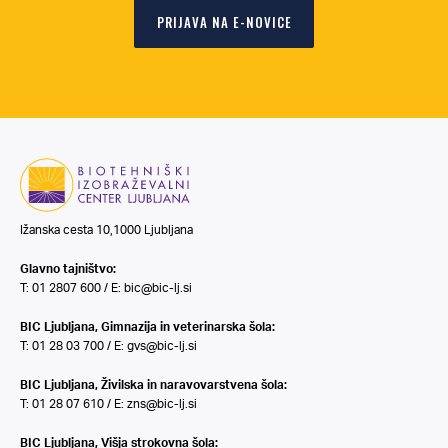
PRIJAVA NA E-NOVICE
Ižanska cesta 10,1000 Ljubljana
Glavno tajništvo:
T: 01 2807 600 / E:
bic@bic-lj.si
BIC Ljubljana, Gimnazija in veterinarska šola:
T: 01 28 03 700 / E:
gvs@bic-lj.si
BIC Ljubljana, Živilska in naravovarstvena šola:
T: 01 28 07 610 / E:
zns@bic-lj.si
BIC Ljubljana, Višja strokovna šola: