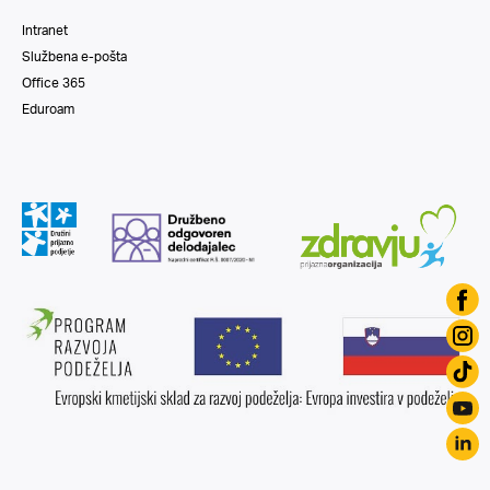
Intranet
Službena e-pošta
Office 365
Eduroam