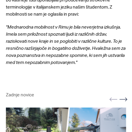
terminologije v italijanskem jeziku našim študentom. Z
mobilnosti se nam je oglasila in pravi:
"Mednarodna mobilnost v Rimu je bila neverjetna izkušnja.
Imela sem priložnost spoznati ljudi iz različnih držav,
raziskovati nove kraje in se poglobiti v različne kulture. To je
resnično razširjajoče in bogatilno doživetje. Hvaležna sem za
nova poznanstva in nepozabne spomine, ki sem jih ustvarila
med tem nepozabnim potovanjem."
Zadnje novice