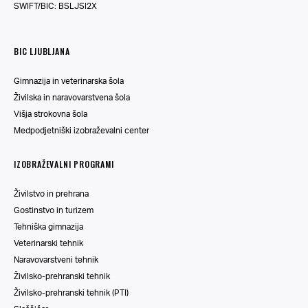
SWIFT/BIC: BSLJSI2X
BIC LJUBLJANA
Gimnazija in veterinarska šola
Živilska in naravovarstvena šola
Višja strokovna šola
Medpodjetniški izobraževalni center
IZOBRAŽEVALNI PROGRAMI
Živilstvo in prehrana
Gostinstvo in turizem
Tehniška gimnazija
Veterinarski tehnik
Naravovarstveni tehnik
Živilsko-prehranski tehnik
Živilsko-prehranski tehnik (PTI)