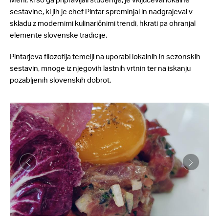
sestavine, ki jih je chef Pintar spreminjal in nadgrajeval v
skladu z modernimi kulinaričnimi trendi, hkrati pa ohranjal
elemente slovenske tradicije.
Pintarjeva filozofija temelji na uporabi lokalnih in sezonskih
sestavin, mnoge iz njegovih lastnih vrtnin ter na iskanju
pozabljenih slovenskih dobrot.