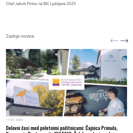
Chef Jakob Pintar na BIC Ljubljana 2025
Che
Zadnje novice
17. 07. 2026
Delovni časi med poletnimi počitnicami: Čajnica Primula,