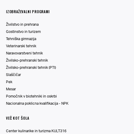
IZOBRAŽEVALNI PROGRAMI
Živilstvo in prehrana
Gostinstvo in turizem
Tehniška gimnazija
Veterinarski tehnik
Naravovarstveni tehnik
Živilsko-prehranski tehnik
Živilsko-prehranski tehnik (PTI)
Slaščičar
Pek
Mesar
Pomočnik v biotehniki in oskrbi
Nacionalna poklicna kvalifikacija - NPK
VEČ KOT ŠOLA
Center kulinarike in turizma KULT316