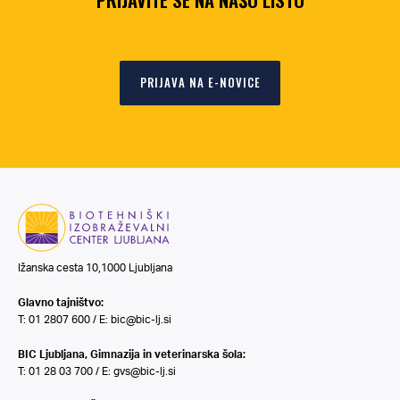
PRIJAVA NA E-NOVICE
Ižanska cesta 10,1000 Ljubljana
Glavno tajništvo:
T: 01 2807 600 / E:
bic@bic-lj.si
BIC Ljubljana, Gimnazija in veterinarska šola:
T: 01 28 03 700 / E:
gvs@bic-lj.si