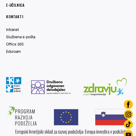
E-UČILNICA
KONTAKTI
Intranet
Službena e-pošta
Office 365
Eduroam