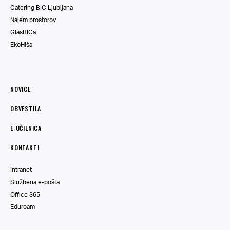
Catering BIC Ljubljana
Najem prostorov
GlasBICa
EkoHiša
NOVICE
OBVESTILA
E-UČILNICA
KONTAKTI
Intranet
Službena e-pošta
Office 365
Eduroam