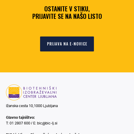
OSTANITE V STIKU,
PRIJAVITE SE NA NAŠO LISTO
PRIJAVA NA E-NOVICE
Ižanska cesta 10,1000 Ljubljana
Glavno tajništvo:
T: 01 2807 600 / E:
bic@bic-lj.si