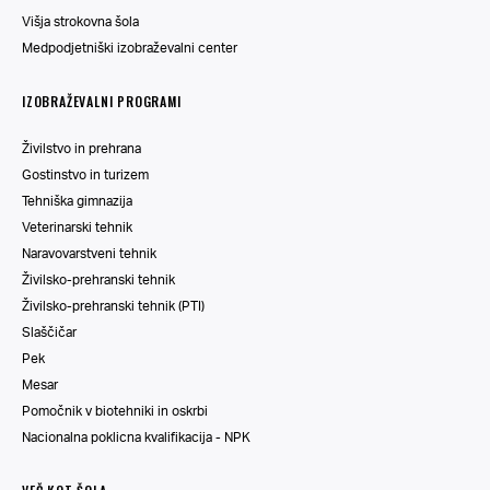
Višja strokovna šola
Medpodjetniški izobraževalni center
IZOBRAŽEVALNI PROGRAMI
Živilstvo in prehrana
Gostinstvo in turizem
Tehniška gimnazija
Veterinarski tehnik
Naravovarstveni tehnik
Živilsko-prehranski tehnik
Živilsko-prehranski tehnik (PTI)
Slaščičar
Pek
Mesar
Pomočnik v biotehniki in oskrbi
Nacionalna poklicna kvalifikacija - NPK