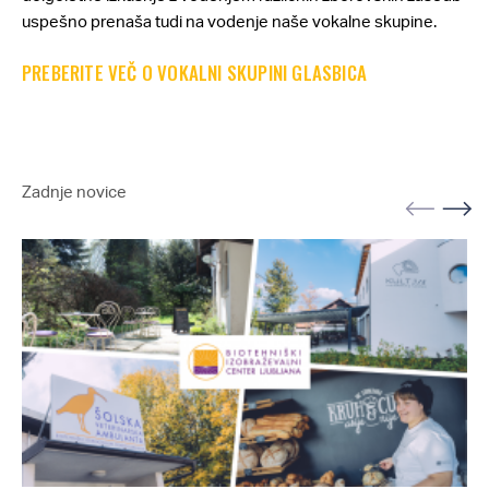
uspešno prenaša tudi na vodenje naše vokalne skupine.
PREBERITE VEČ O VOKALNI SKUPINI GLASBICA
Zadnje novice