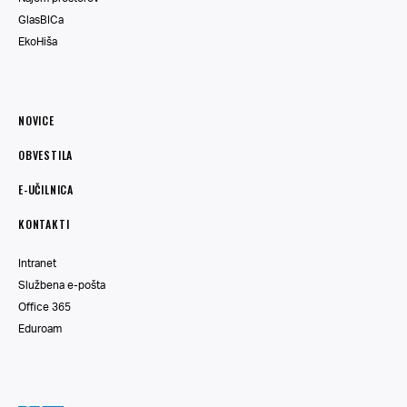
GlasBICa
EkoHiša
NOVICE
OBVESTILA
E-UČILNICA
KONTAKTI
Intranet
Službena e-pošta
Office 365
Eduroam