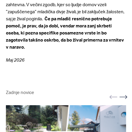
zahtevna. V večini zgodb, kjer so ljudje domov vzeli
”zapuščenega” mladička divje živali, je bil zaključek žalosten,
saj je žival poginila.
Če pa mladič resnično potrebuje
pomoč, je prav, da jo dobi, vendar mora zanj skrbeti
oseba, ki pozna specifike posamezne vrste in bo
zagotovila takšno oskrbo, da bo žival primerna za vrnitev
v naravo.
Maj 2026
Zadnje novice