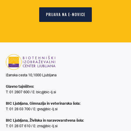
PRIJAVA NA E-NOVICE
Ižanska cesta 10,1000 Ljubljana
Glavno tajništvo:
T: 01 2807 600 / E:
bic@bic-lj.si
BIC Ljubljana, Gimnazija in veterinarska šola:
T: 01 28 03 700 / E:
gvs@bic-lj.si
BIC Ljubljana, Živilska in naravovarstvena šola:
T: 01 28 07 610 / E:
zns@bic-lj.si