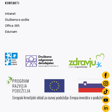
KONTAKTI
Intranet
Službena e-pošta
Office 365
Eduroam