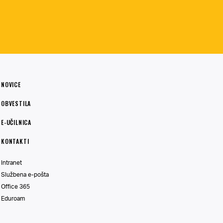
NOVICE
OBVESTILA
E-UČILNICA
KONTAKTI
Intranet
Službena e-pošta
Office 365
Eduroam