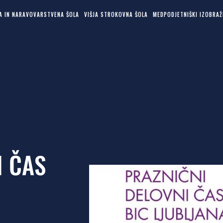
KA IN NARAVOVARSTVENA ŠOLA
VIŠJA STROKOVNA ŠOLA
MEDPODJETNIŠKI IZOBRAŽ
I ČAS