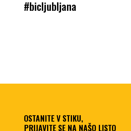
#bicljubljana
OSTANITE V STIKU,
PRIJAVITE SE NA NAŠO LISTO