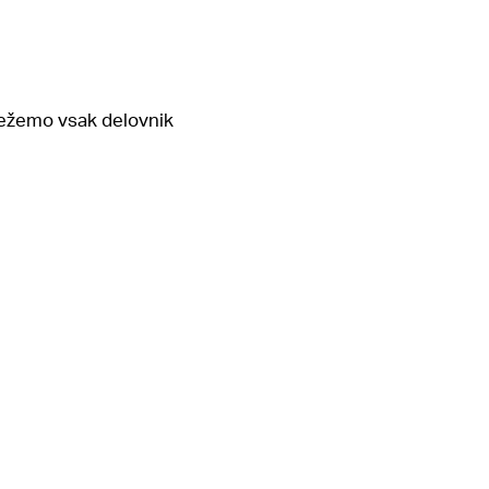
trežemo vsak delovnik