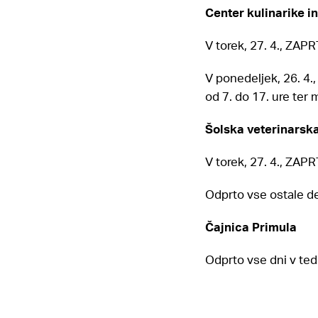
Center kulinarike i
V torek, 27. 4., ZAP
V ponedeljek, 26. 4.
od 7. do 17. ure ter 
Šolska veterinarsk
V torek, 27. 4., ZAP
Odprto vse ostale de
Čajnica Primula
Odprto vse dni v tedn