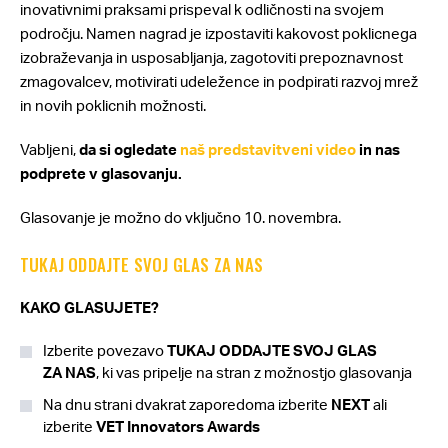
inovativnimi praksami prispeval k odličnosti na svojem
področju. Namen nagrad je izpostaviti kakovost poklicnega
izobraževanja in usposabljanja, zagotoviti prepoznavnost
zmagovalcev, motivirati udeležence in podpirati razvoj mrež
in novih poklicnih možnosti.
Vabljeni,
da si ogledate
naš predstavitveni video
in nas
podprete v glasovanju.
Glasovanje je možno do vključno 10. novembra.
TUKAJ ODDAJTE SVOJ GLAS ZA NAS
KAKO GLASUJETE?
Izberite povezavo
TUKAJ ODDAJTE SVOJ GLAS
ZA
NAS
, ki vas pripelje na stran z možnostjo glasovanja
Na dnu strani dvakrat zaporedoma izberite
NEXT
ali
izberite
VET Innovators Awards