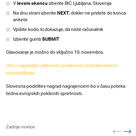
V
levem
okencu
izberite BIC Ljubljana, Slovenija
Na dnu strani izberite
NEXT
, dokler ne pridete do konca
ankete
Vpišite kodo, ki dokazuje, da niste računalnik
Izberite gumb
SUBMIT
Glasovanje je možno do vključno 10. novembra.
Več o nagradah odličnost v poklicnem izobraževanju in
usposabljanju.
Slovesna podelitev nagrad nagrajencem bo v času poteka
tedna evropskih poklicnih spretnosti.
Zadnje novice