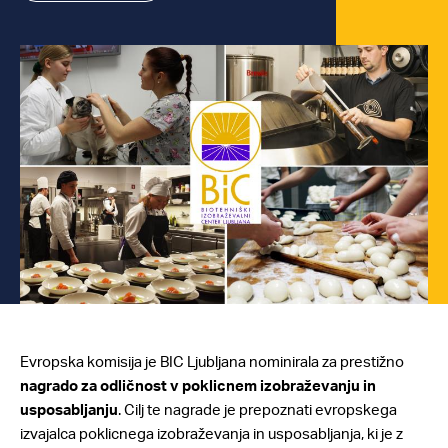
Evropska komisija je BIC Ljubljana nominirala za prestižno
nagrado za odličnost v poklicnem izobraževanju in
usposabljanju
. Cilj te nagrade je prepoznati evropskega
izvajalca poklicnega izobraževanja in usposabljanja, ki je z