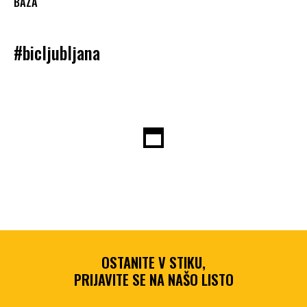
BAZA
#bicljubljana
OSTANITE V STIKU,
PRIJAVITE SE NA NAŠO LISTO