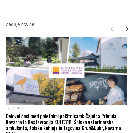
Zadnje novice
17. 07. 2026
Delovni časi med poletnimi počitnicami: Čajnica Primula,
Kavarna in Restavracija KULT316, Šolska veterinarska
ambulanta, šolske kuhinje in trgovina Kruh&Cukr, kavarna