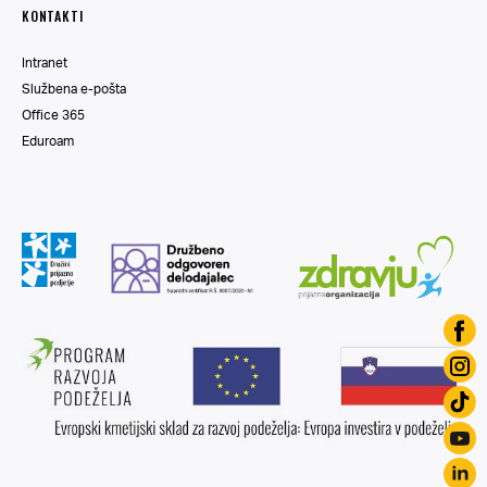
KONTAKTI
Intranet
Službena e-pošta
Office 365
Eduroam