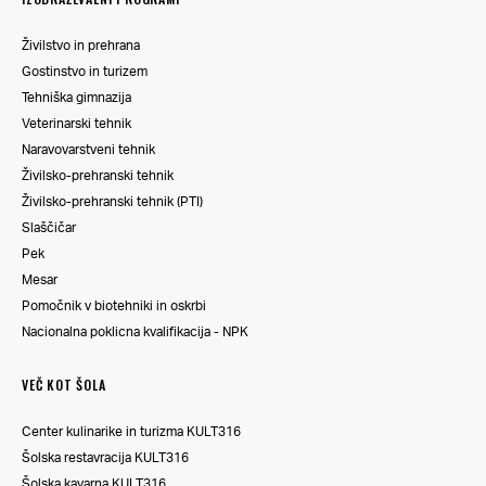
Živilstvo in prehrana
Gostinstvo in turizem
Tehniška gimnazija
Veterinarski tehnik
Naravovarstveni tehnik
Živilsko-prehranski tehnik
Živilsko-prehranski tehnik (PTI)
Slaščičar
Pek
Mesar
Pomočnik v biotehniki in oskrbi
Nacionalna poklicna kvalifikacija - NPK
VEČ KOT ŠOLA
Center kulinarike in turizma KULT316
Šolska restavracija KULT316
Šolska kavarna KULT316