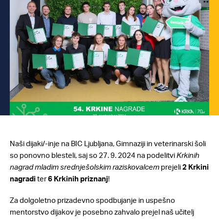
Naši dijaki/-inje na BIC Ljubljana, Gimnaziji in veterinarski šoli
so ponovno blesteli, saj so 27. 9. 2024 na podelitvi
Krkinih
nagrad mladim srednješolskim raziskovalcem
prejeli
2 Krkini
nagradi
ter
6 Krkinih priznanj
!
Za dolgoletno prizadevno spodbujanje in uspešno
mentorstvo dijakov je posebno zahvalo prejel naš učitelj