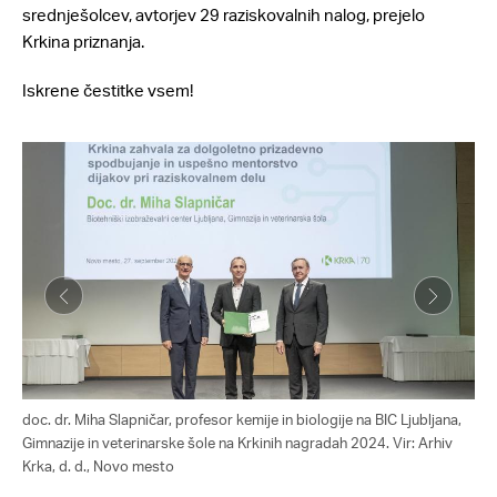
srednješolcev, avtorjev 29 raziskovalnih nalog, prejelo
Krkina priznanja.
Iskrene čestitke vsem!
doc. dr. Miha Slapničar, profesor kemije in biologije na BIC Ljubljana,
Gimnazije in veterinarske šole na Krkinih nagradah 2024. Vir: Arhiv
Krka, d. d., Novo mesto