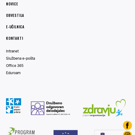
NOVICE
OBVESTILA
E-UČILNICA
KONTAKTI
Intranet
Službena e-pošta
Office 365
Eduroam