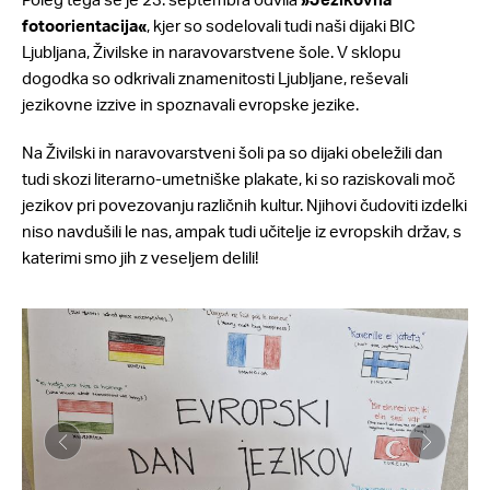
fotoorientacija«
, kjer so sodelovali tudi naši dijaki BIC
Ljubljana, Živilske in naravovarstvene šole. V sklopu
dogodka so odkrivali znamenitosti Ljubljane, reševali
jezikovne izzive in spoznavali evropske jezike.
Na Živilski in naravovarstveni šoli pa so dijaki obeležili dan
tudi skozi literarno-umetniške plakate, ki so raziskovali moč
jezikov pri povezovanju različnih kultur. Njihovi čudoviti izdelki
niso navdušili le nas, ampak tudi učitelje iz evropskih držav, s
katerimi smo jih z veseljem delili!