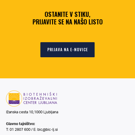
OSTANITE V STIKU,
PRIJAVITE SE NA NAŠO LISTO
PRIJAVA NA E-NOVICE
Ižanska cesta 10,1000 Ljubljana
Glavno tajništvo:
T: 01 2807 600 / E:
bic@bic-lj.si