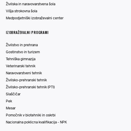
Živilska in naravovarstvena šola
Višja strokovna šola
Medpodjetniški izobraževalni center
IZOBRAŽEVALNI PROGRAMI
Živilstvo in prehrana
Gostinstvo in turizem
Tehniška gimnazija
Veterinarski tehnik
Naravovarstveni tehnik
Živilsko-prehranski tehnik
Živilsko-prehranski tehnik (PTI)
Slaščičar
Pek
Mesar
Pomočnik v biotehniki in oskrbi
Nacionalna poklicna kvalifikacija - NPK