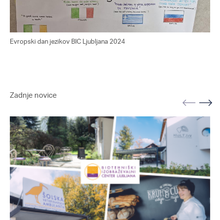
Evropski dan jezikov BIC Ljubljana 2024
Evr
Zadnje novice