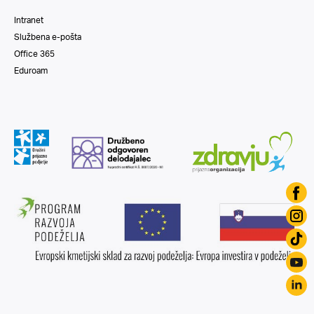
Intranet
Službena e-pošta
Office 365
Eduroam