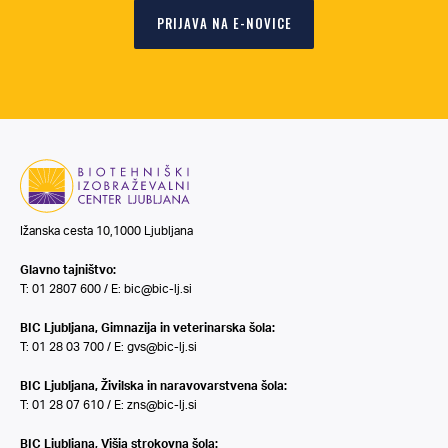
PRIJAVA NA E-NOVICE
Ižanska cesta 10,1000 Ljubljana
Glavno tajništvo:
T: 01 2807 600 / E:
bic@bic-lj.si
BIC Ljubljana, Gimnazija in veterinarska šola:
T: 01 28 03 700 / E:
gvs@bic-lj.si
BIC Ljubljana, Živilska in naravovarstvena šola:
T: 01 28 07 610 / E:
zns@bic-lj.si
BIC Ljubljana, Višja strokovna šola: