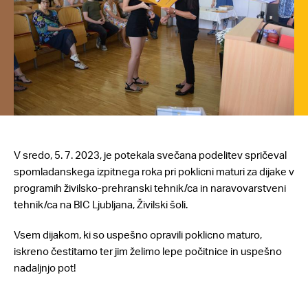
V sredo, 5. 7. 2023, je potekala svečana podelitev spričeval
spomladanskega izpitnega roka pri poklicni maturi za dijake v
programih živilsko-prehranski tehnik/ca in naravovarstveni
tehnik/ca na BIC Ljubljana, Živilski šoli.
Vsem dijakom, ki so uspešno opravili poklicno maturo,
iskreno čestitamo ter jim želimo lepe počitnice in uspešno
nadaljnjo pot!