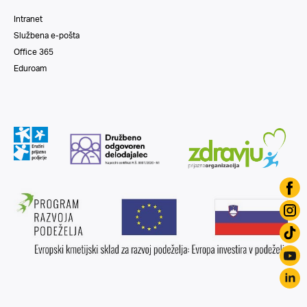
Intranet
Službena e-pošta
Office 365
Eduroam