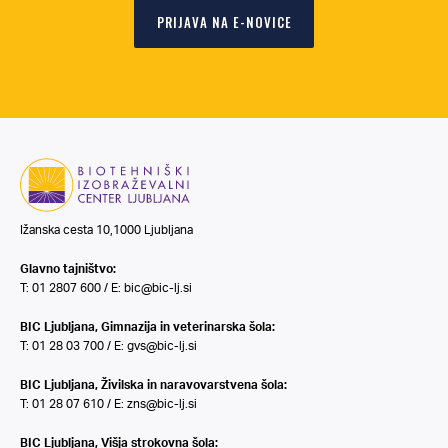
PRIJAVA NA E-NOVICE
Ižanska cesta 10,1000 Ljubljana
Glavno tajništvo:
T: 01 2807 600 / E:
bic@bic-lj.si
BIC Ljubljana, Gimnazija in veterinarska šola:
T: 01 28 03 700 / E:
gvs@bic-lj.si
BIC Ljubljana, Živilska in naravovarstvena šola:
T: 01 28 07 610 / E:
zns@bic-lj.si
BIC Ljubljana, Višja strokovna šola: