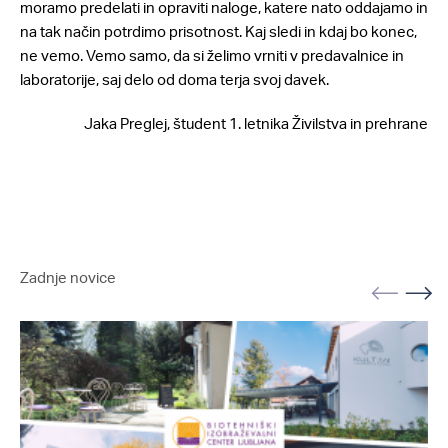
moramo predelati in opraviti naloge, katere nato oddajamo in
na tak način potrdimo prisotnost. Kaj sledi in kdaj bo konec,
ne vemo. Vemo samo, da si želimo vrniti v predavalnice in
laboratorije, saj delo od doma terja svoj davek.
Jaka Preglej, študent 1. letnika Živilstva in prehrane
Zadnje novice