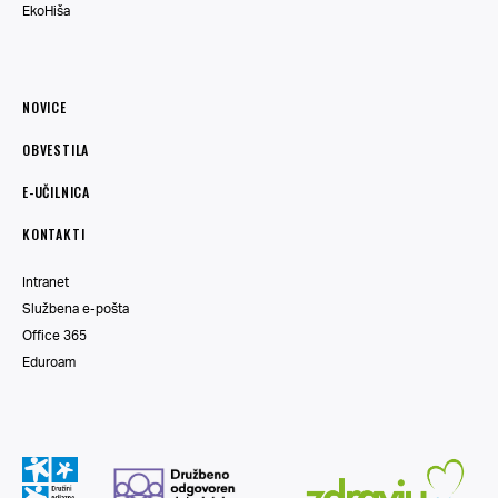
EkoHiša
NOVICE
OBVESTILA
E-UČILNICA
KONTAKTI
Intranet
Službena e-pošta
Office 365
Eduroam