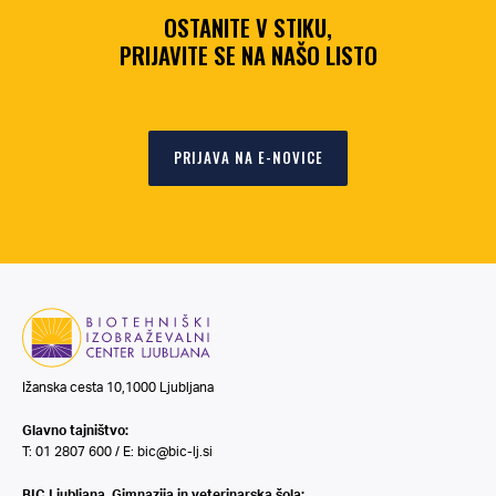
OSTANITE V STIKU,
PRIJAVITE SE NA NAŠO LISTO
PRIJAVA NA E-NOVICE
Ižanska cesta 10,1000 Ljubljana
Glavno tajništvo:
T: 01 2807 600 / E:
bic@bic-lj.si
BIC Ljubljana, Gimnazija in veterinarska šola: