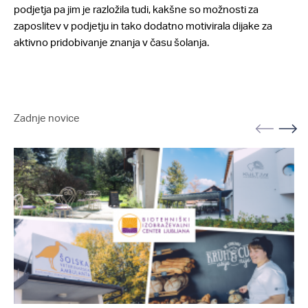
podjetja pa jim je razložila tudi, kakšne so možnosti za
zaposlitev v podjetju in tako dodatno motivirala dijake za
aktivno pridobivanje znanja v času šolanja.
Zadnje novice