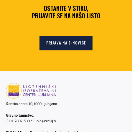
OSTANITE V STIKU,
PRIJAVITE SE NA NAŠO LISTO
PRIJAVA NA E-NOVICE
Ižanska cesta 10,1000 Ljubljana
Glavno tajništvo:
T: 01 2807 600 / E:
bic@bic-lj.si