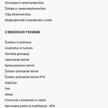
Gimnazija in veterinarska šola
Živilska in naravovarstvena šola
Višja strokovna šola
Medpodjetniški izobraževalni center
IZOBRAŽEVALNI PROGRAMI
Živilstvo in prehrana
Gostinstvo in turizem
Tehniška gimnazija
Veterinarski tehnik
Naravovarstveni tehnik
Živilsko-prehranski tehnik
Živilsko-prehranski tehnik (PTI)
Slaščičar
Pek
Mesar
Pomočnik v biotehniki in oskrbi
Nacionalna poklicna kvalifikacija - NPK