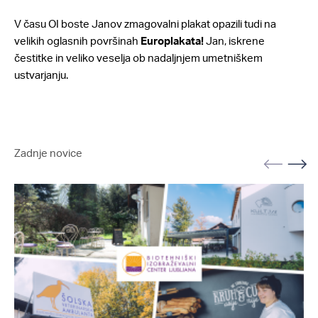
V času OI boste Janov zmagovalni plakat opazili tudi na
velikih oglasnih površinah
Europlakata!
Jan, iskrene
čestitke in veliko veselja ob nadaljnjem umetniškem
ustvarjanju.
Zadnje novice