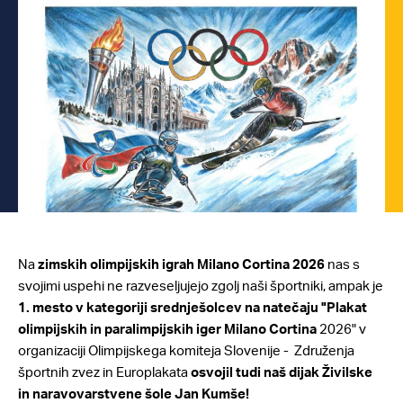
Na
zimskih olimpijskih igrah Milano Cortina 2026
nas s
svojimi uspehi ne razveseljujejo zgolj naši športniki, ampak je
1. mesto v kategoriji srednješolcev na natečaju "Plakat
olimpijskih in paralimpijskih iger Milano Cortina
2026" v
organizaciji Olimpijskega komiteja Slovenije - Združenja
športnih zvez in Europlakata
osvojil tudi naš dijak Živilske
in naravovarstvene šole Jan Kumše!