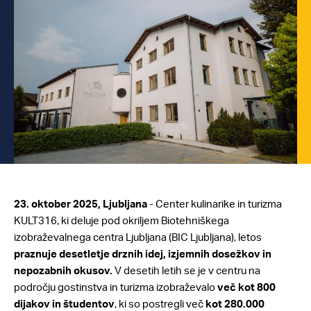
23. oktober 2025, Ljubljana
- Center kulinarike in turizma
KULT316, ki deluje pod okriljem Biotehniškega
izobraževalnega centra Ljubljana (BIC Ljubljana), letos
praznuje desetletje drznih idej, izjemnih dosežkov in
nepozabnih okusov.
V desetih letih se je v centru na
področju gostinstva in turizma izobraževalo
več kot 800
dijakov in študentov
, ki so postregli več
kot 280.000