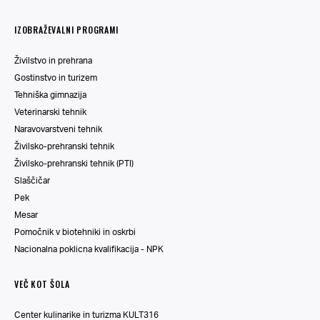
IZOBRAŽEVALNI PROGRAMI
Živilstvo in prehrana
Gostinstvo in turizem
Tehniška gimnazija
Veterinarski tehnik
Naravovarstveni tehnik
Živilsko-prehranski tehnik
Živilsko-prehranski tehnik (PTI)
Slaščičar
Pek
Mesar
Pomočnik v biotehniki in oskrbi
Nacionalna poklicna kvalifikacija - NPK
VEČ KOT ŠOLA
Center kulinarike in turizma KULT316