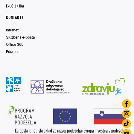
E-UČILNICA
KONTAKTI
Intranet
Službena e-pošta
Office 365
Eduroam