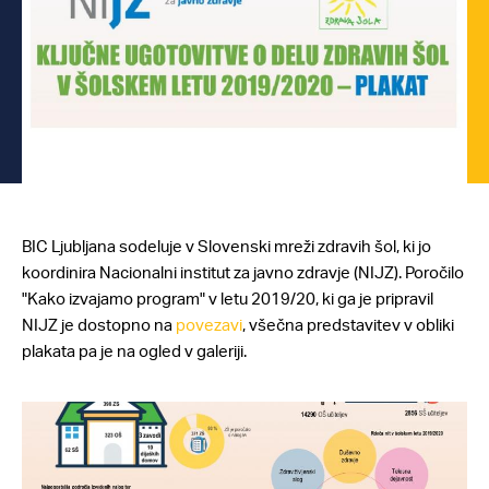
BIC Ljubljana sodeluje v Slovenski mreži zdravih šol, ki jo
koordinira Nacionalni institut za javno zdravje (NIJZ). Poročilo
"Kako izvajamo program" v letu 2019/20, ki ga je pripravil
NIJZ je dostopno na
povezavi
, všečna predstavitev v obliki
plakata pa je na ogled v galeriji.