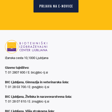
PRIJAVA NA E-NOVICE
Ižanska cesta 10,1000 Ljubljana
Glavno tajništvo:
T: 01 2807 600 / E:
bic@bic-lj.si
BIC Ljubljana, Gimnazija in veterinarska šola:
T: 01 28 03 700 / E:
gvs@bic-lj.si
BIC Ljubljana, Živilska in naravovarstvena šola:
T: 01 28 07 610 / E:
zns@bic-lj.si
BIC Ljubljana, Višja strokovna šola: