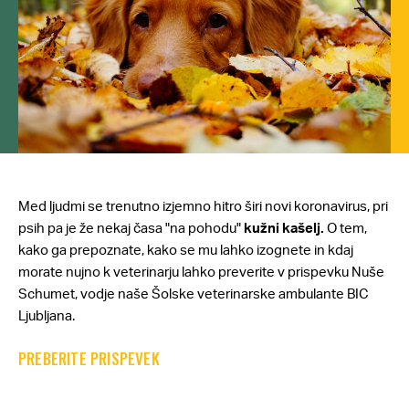
Med ljudmi se trenutno izjemno hitro širi novi koronavirus, pri
psih pa je že nekaj časa "na pohodu"
kužni kašelj.
O tem,
kako ga prepoznate, kako se mu lahko izognete in kdaj
morate nujno k veterinarju lahko preverite v prispevku Nuše
Schumet, vodje naše Šolske veterinarske ambulante BIC
Ljubljana.
PREBERITE PRISPEVEK