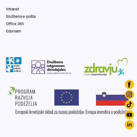
Intranet
Službena e-pošta
Office 365
Eduroam