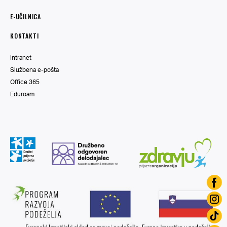
E-UČILNICA
KONTAKTI
Intranet
Službena e-pošta
Office 365
Eduroam