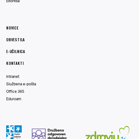
EkoHiša
NOVICE
OBVESTILA
E-UČILNICA
KONTAKTI
Intranet
Službena e-pošta
Office 365
Eduroam