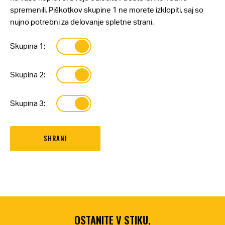
spremenili. Piškotkov skupine 1 ne morete izklopiti, saj so
nujno potrebni za delovanje spletne strani.
Skupina 1:
Skupina 2:
Skupina 3:
OSTANITE V STIKU,