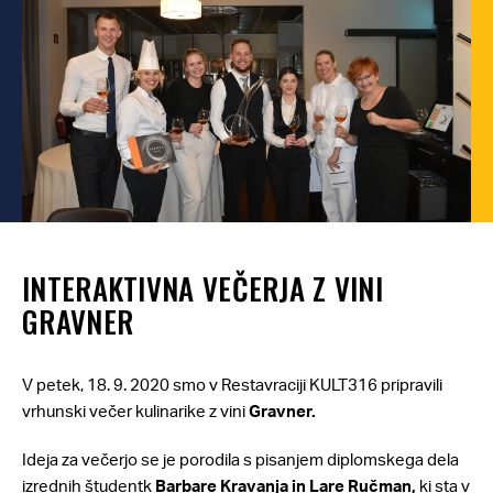
INTERAKTIVNA VEČERJA Z VINI
GRAVNER
V petek, 18. 9. 2020 smo v Restavraciji KULT316 pripravili
vrhunski večer kulinarike z vini
Gravner.
Ideja za večerjo se je porodila s pisanjem diplomskega dela
izrednih študentk
Barbare Kravanja in Lare Ručman,
ki sta v