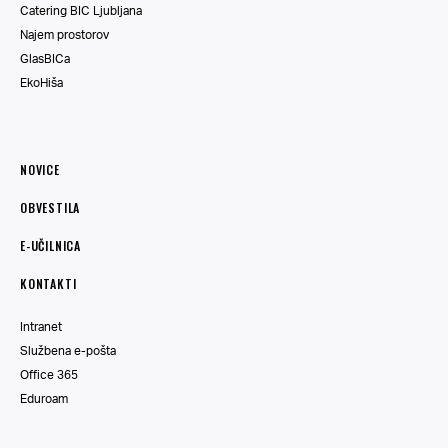
Catering BIC Ljubljana
Najem prostorov
GlasBICa
EkoHiša
NOVICE
OBVESTILA
E-UČILNICA
KONTAKTI
Intranet
Službena e-pošta
Office 365
Eduroam