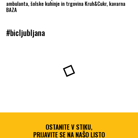
ambulanta, šolske kuhinje in trgovina Kruh&Cukr, kavarna
BAZA
#bicljubljana
OSTANITE V STIKU,
PRIJAVITE SE NA NAŠO LISTO