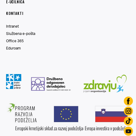
E-UČILNICA
KONTAKTI
Intranet
Službena e-pošta
Office 365
Eduroam