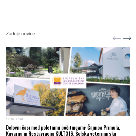
Zadnje novice
17. 07. 2026
Delovni časi med poletnimi počitnicami: Čajnica Primula,
Kavarna in Restavracija KULT316, Šolska veterinarska