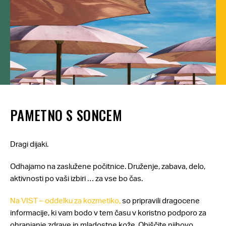
PAMETNO S SONCEM
Dragi dijaki.
Odhajamo na zaslužene počitnice. Druženje, zabava, delo,
aktivnosti po vaši izbiri … za vse bo čas.
Na VIST – oddelku za kozmetiko,
so pripravili dragocene
informacije, ki vam bodo v tem času v koristno podporo za
ohranjanje zdrave in mladostne kože. Obiščite njihovo