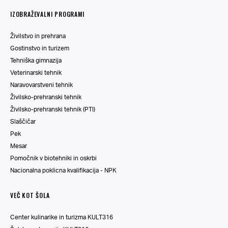
IZOBRAŽEVALNI PROGRAMI
Živilstvo in prehrana
Gostinstvo in turizem
Tehniška gimnazija
Veterinarski tehnik
Naravovarstveni tehnik
Živilsko-prehranski tehnik
Živilsko-prehranski tehnik (PTI)
Slaščičar
Pek
Mesar
Pomočnik v biotehniki in oskrbi
Nacionalna poklicna kvalifikacija - NPK
VEČ KOT ŠOLA
Center kulinarike in turizma KULT316