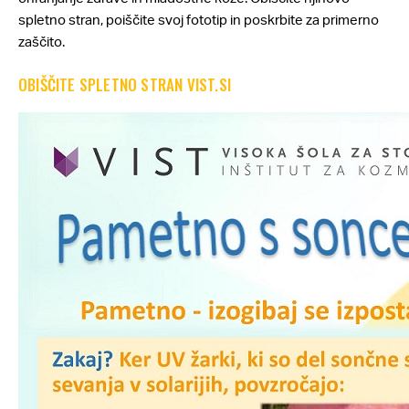
spletno stran, poiščite svoj fototip in poskrbite za primerno
zaščito.
OBIŠČITE SPLETNO STRAN VIST.SI