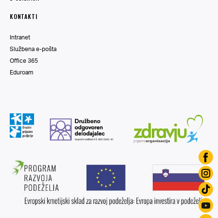
KONTAKTI
Intranet
Službena e-pošta
Office 365
Eduroam