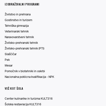
IZOBRAŽEVALNI PROGRAMI
Živilstvo in prehrana
Gostinstvo in turizem
Tehniška gimnazija
Veterinarski tehnik
Naravovarstveni tehnik
Živilsko-prehranski tehnik
Živilsko-prehranski tehnik (PTI)
Slaščičar
Pek
Mesar
Pomočnik v biotehniki in oskrbi
Nacionalna poklicna kvalifikacija - NPK
VEČ KOT ŠOLA
Center kulinarike in turizma KULT316
Šolska restavracija KULT316