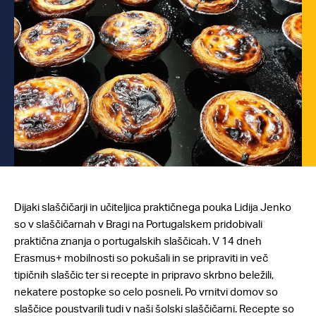
Dijaki slaščičarji in učiteljica praktičnega pouka Lidija Jenko
so v slaščičarnah v Bragi na Portugalskem pridobivali
praktična znanja o portugalskih slaščicah. V 14 dneh
Erasmus+ mobilnosti so pokušali in se pripraviti in več
tipičnih slaščic ter si recepte in pripravo skrbno beležili,
nekatere postopke so celo posneli. Po vrnitvi domov so
slaščice poustvarili tudi v naši šolski slaščičarni. Recepte so