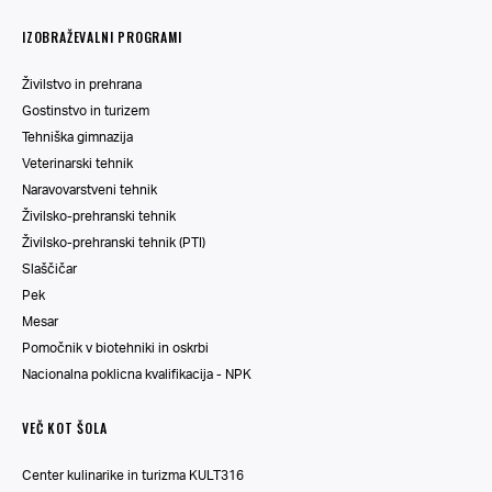
IZOBRAŽEVALNI PROGRAMI
Živilstvo in prehrana
Gostinstvo in turizem
Tehniška gimnazija
Veterinarski tehnik
Naravovarstveni tehnik
Živilsko-prehranski tehnik
Živilsko-prehranski tehnik (PTI)
Slaščičar
Pek
Mesar
Pomočnik v biotehniki in oskrbi
Nacionalna poklicna kvalifikacija - NPK
VEČ KOT ŠOLA
Center kulinarike in turizma KULT316