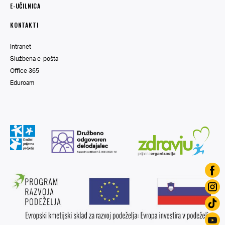
E-UČILNICA
KONTAKTI
Intranet
Službena e-pošta
Office 365
Eduroam