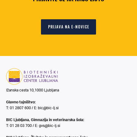
PRIJAVA NA E-NOVICE
Ižanska cesta 10,1000 Ljubljana
Glavno tajništvo:
T: 01 2807 600 / E:
bic@bic-lj.si
BIC Ljubljana, Gimnazija in veterinarska šola:
T: 01 28 03 700 / E:
gvs@bic-lj.si