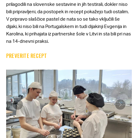
prilagodili na slovenske sestavine in jih testirali, dokler niso
bili pripravljeni, da postopek in recept pokažejo tudi ostalim.
V pripravo slaščice pastel de nata so se tako vključili še
dijaki, ki niso bili na Portugalskem in tudi dijakinji Evgenija in
Karolina, ki prihajata iz partnerske šole v Litvi in sta bili pri nas
na 14-dnevni praksi.
PREVERITE RECEPT