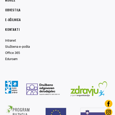
NOVICE
OBVESTILA
E-UČILNICA
KONTAKTI
Intranet
Službena e-pošta
Office 365
Eduroam