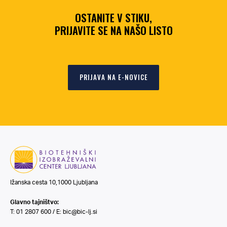
OSTANITE V STIKU,
PRIJAVITE SE NA NAŠO LISTO
PRIJAVA NA E-NOVICE
Ižanska cesta 10,1000 Ljubljana
Glavno tajništvo:
T: 01 2807 600 / E:
bic@bic-lj.si